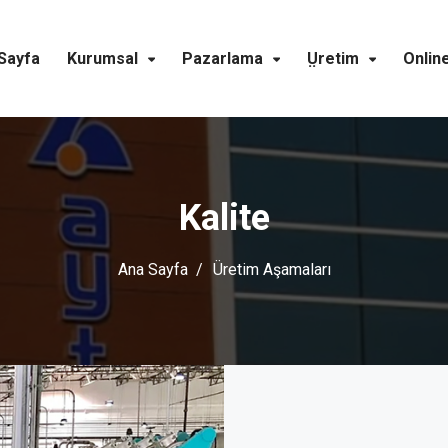
Sayfa
Kurumsal
Pazarlama
Üretim
Onlin
Kalite
Ana Sayfa
Üretim Aşamaları