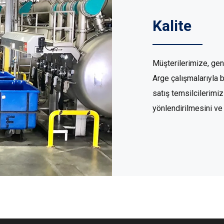
Kalite
Müşterilerimize, ge
Arge çalışmalarıyla 
satış temsilcilerimiz
yönlendirilmesini v