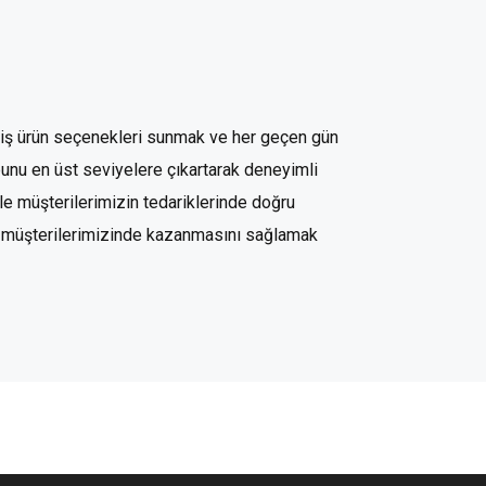
niş ürün seçenekleri sunmak ve her geçen gün
bunu en üst seviyelere çıkartarak deneyimli
le müşterilerimizin tedariklerinde doğru
e müşterilerimizinde kazanmasını sağlamak